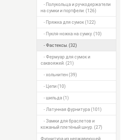
- Полукольца и ручкодержатели
на сумки и портфели. (126)
- Пряжка для сумок (122)
- Пукля-ножка на сумку. (10)
- Фастексы. (32)
- Фермуар для сумок и
саквояжей. (21)
- хольнитен (39)
- Цепи (10)
- шильда (1)
- Латунная фурнитура (101)
- Замки для браслетов и
кожаный плетёный шнур. (27)
Фурнитура из нержавеющей