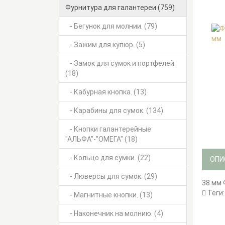
Фурнитура для галантереи (759)
- Бегунок для молнии. (79)
- Зажим для купюр. (5)
- Замок для сумок и портфелей.
(18)
- Кабурная кнопка. (13)
- Карабины для сумок. (134)
- Кнопки галантерейные
"АЛЬФА"-"ОМЕГА" (18)
- Кольцо для сумки. (22)
ОПИ
- Люверсы для сумок. (29)
38 мм 
Теги
- Магнитные кнопки. (13)
- Наконечник на молнию. (4)