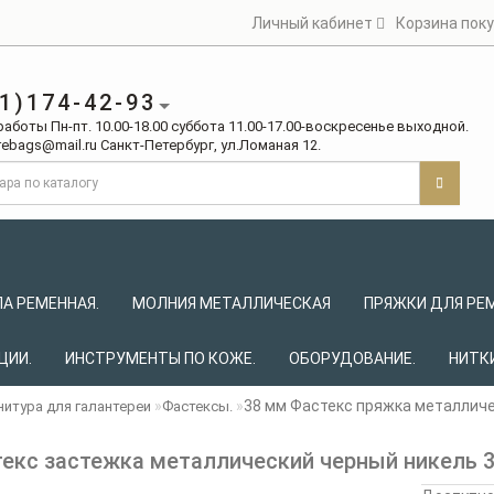
Личный кабинет
Корзина пок
1)174-42-93
аботы Пн-пт. 10.00-18.00 cуббота 11.00-17.00-воcкреcенье выходной.
ebags@mail.ru Санкт-Петербург, ул.Ломаная 12.
А РЕМЕННАЯ.
МОЛНИЯ МЕТАЛЛИЧЕСКАЯ
ПРЯЖКИ ДЛЯ РЕ
ЦИИ.
ИНСТРУМЕНТЫ ПО КОЖЕ.
ОБОРУДОВАНИЕ.
НИТК
38 мм Фастекс пряжка металличе
нитура для галантереи
Фастексы.
екс застежка металлический черный никель 