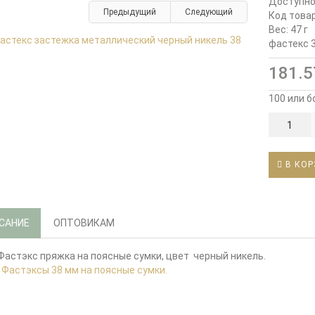
Доступн
Предыдущий
Следующий
Код товар
Вес: 47 г
фастекс 
181.57
100 или б
В КОР
САНИЕ
ОПТОВИКАМ
Фастэкс пряжка на поясные сумки, цвет черный никель.
:
Фастэксы 38 мм на поясные сумки.