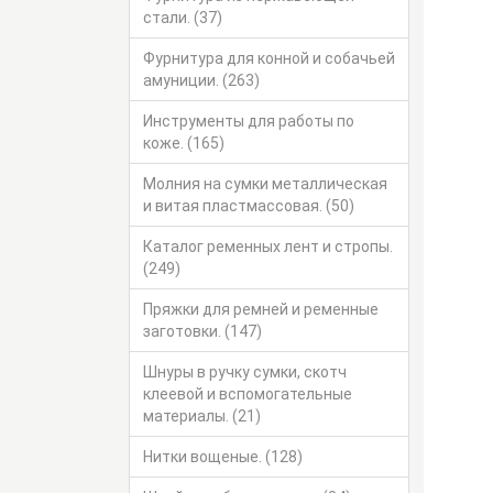
стали. (37)
Фурнитура для конной и собачьей
амуниции. (263)
Инструменты для работы по
коже. (165)
Молния на сумки металлическая
и витая пластмассовая. (50)
Каталог ременных лент и стропы.
(249)
Пряжки для ремней и ременные
заготовки. (147)
Шнуры в ручку сумки, скотч
клеевой и вспомогательные
материалы. (21)
Нитки вощеные. (128)