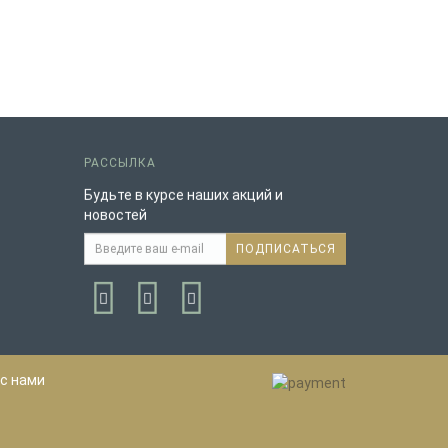
РАССЫЛКА
Будьте в курсе наших акций и
новостей
ПОДПИСАТЬСЯ
с нами