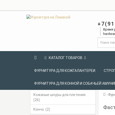
+7(91
Время р
hardwar
КАТАЛОГ ТОВАРОВ
ФУРНИТУРА ДЛЯ КОЖГАЛАНТЕРЕИ.
СТРОП
ФУРНИТУРА ДЛЯ КОННОЙ И СОБАЧЬЕЙ АМУНИ
Кожаные шнуры для плетения.
Фур
(26)
Фаст
Кончо. (2)