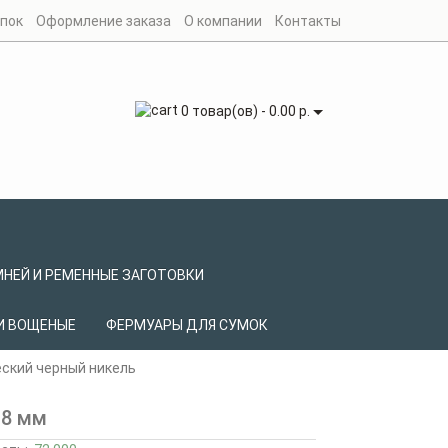
упок
Оформление заказа
О компании
Контакты
0 товар(ов) - 0.00 р.
МНЕЙ И РЕМЕННЫЕ ЗАГОТОВКИ
И ВОЩЕНЫЕ
ФЕРМУАРЫ ДЛЯ СУМОК
ский черный никель
38 мм