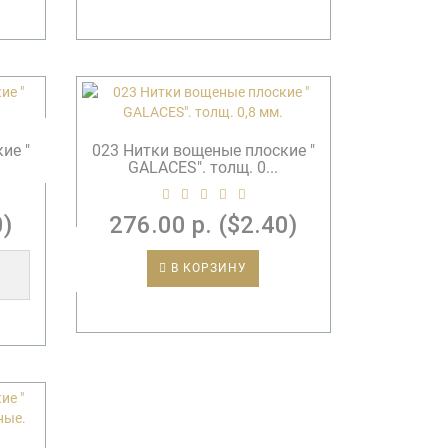
ие "
023 Нитки вощеные плоские "
GALACES". толщ. 0...
0)
276.00 р. ($2.40)
В КОРЗИНУ