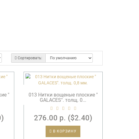
Сортировать:
ие "
013 Нитки вощеные плоские "
GALACES". толщ. 0...
0)
276.00 р. ($2.40)
В КОРЗИНУ