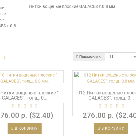
Нитки вощеные плоские GALACES т.0.8 мм
Показывать:
 Нитки вощеные плоские "
012 Нитки вощеные плоск
GALACES". толщ. 0...
GALACES". толщ. 0...
76.00 р. ($2.40)
276.00 р. ($2.4
В КОРЗИНУ
В КОРЗИНУ