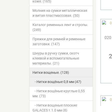
коже. (165)
Молния на сумки металлическая
и витая пластмассовая. (50)
Каталог ременных лент и стропы.
(249)
020
Пряжки для ремней и ременные
заготовки. (147)
Шнуры в ручку сумки, скотч
2
клеевой и вспомогательные
материалы. (21)
Нитки вощеные. (128)
- Нитки вощёные 0,8 мм (47)
- Нитки вощёные круглые 0,55
мм. (73)
- Нитки вощеные плоские
GALACES т.1.0 мм (8)