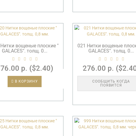
 Нитки вощеные плоские "
021 Нитки вощеные плоск
GALACES". толщ. 0...
GALACES". толщ. 0...
76.00 р. ($2.40)
276.00 р. ($2.4
В КОРЗИНУ
СООБЩИТЬ КОГДА
ПОЯВИТСЯ