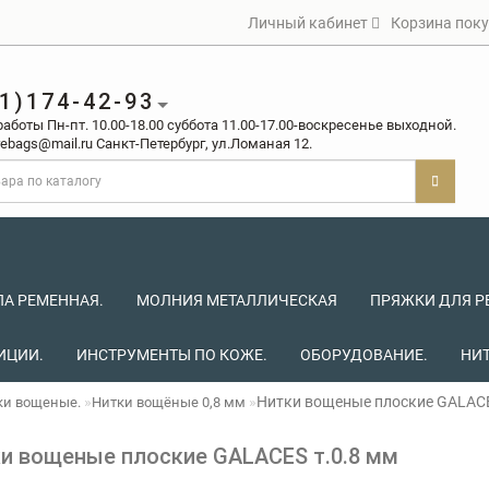
Личный кабинет
Корзина пок
1)174-42-93
аботы Пн-пт. 10.00-18.00 cуббота 11.00-17.00-воcкреcенье выходной.
ebags@mail.ru Санкт-Петербург, ул.Ломаная 12.
ПА РЕМЕННАЯ.
МОЛНИЯ МЕТАЛЛИЧЕСКАЯ
ПРЯЖКИ ДЛЯ Р
ИЦИИ.
ИНСТРУМЕНТЫ ПО КОЖЕ.
ОБОРУДОВАНИЕ.
НИ
Нитки вощеные плоские GALACE
ки вощеные.
Нитки вощёные 0,8 мм
и вощеные плоские GALACES т.0.8 мм