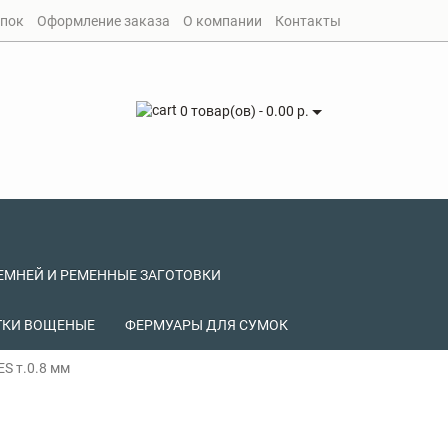
упок
Оформление заказа
О компании
Контакты
0 товар(ов) - 0.00 р.
ЕМНЕЙ И РЕМЕННЫЕ ЗАГОТОВКИ
ТКИ ВОЩЕНЫЕ
ФЕРМУАРЫ ДЛЯ СУМОК
S т.0.8 мм