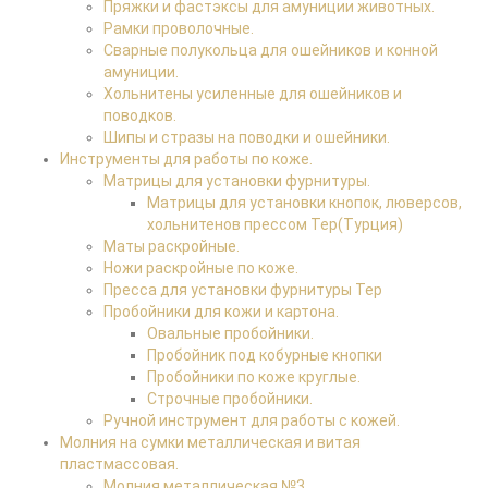
Пряжки и фастэксы для амуниции животных.
Рамки проволочные.
Сварные полукольца для ошейников и конной
амуниции.
Хольнитены усиленные для ошейников и
поводков.
Шипы и стразы на поводки и ошейники.
Инструменты для работы по коже.
Матрицы для установки фурнитуры.
Матрицы для установки кнопок, люверсов,
хольнитенов прессом Tep(Турция)
Маты раскройные.
Ножи раскройные по коже.
Пресса для установки фурнитуры Tep
Пробойники для кожи и картона.
Овальные пробойники.
Пробойник под кобурные кнопки
Пробойники по коже круглые.
Строчные пробойники.
Ручной инструмент для работы с кожей.
Молния на сумки металлическая и витая
пластмассовая.
Молния металлическая №3.