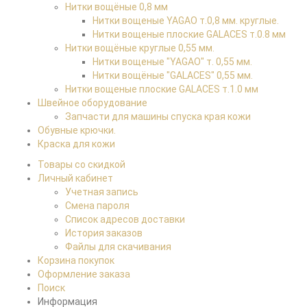
Нитки вощёные 0,8 мм
Нитки вощеные YAGAO т.0,8 мм. круглые.
Нитки вощеные плоские GALACES т.0.8 мм
Нитки вощёные круглые 0,55 мм.
Нитки вощеные "YAGAO" т. 0,55 мм.
Нитки вощёные "GALACES" 0,55 мм.
Нитки вощеные плоские GALACES т.1.0 мм
Швейное оборудование
Запчасти для машины спуска края кожи
Обувные крючки.
Краска для кожи
Товары со скидкой
Личный кабинет
Учетная запись
Смена пароля
Список адресов доставки
История заказов
Файлы для скачивания
Корзина покупок
Оформление заказа
Поиск
Информация