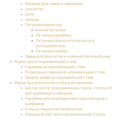
Фермуар для сумок и саквояжей.
хольнитен
Цепи
шильда
Латунная фурнитура
Кнопки латунные.
Латунные карабины.
Латунные кольца и полукольца и
ручкодержатели.
Латунные пряжки.
Замки для браслетов и кожаный плетёный шнур.
Фурнитура из нержавеющей стали.
Карабины из нержавеющей стали.
Полукольца сварные из нержавеющей стали.
Пряжки, рамки из нержавеющей стали.
Фурнитура для конной и собачьей амуниции.
Биотан лента, прорезиненная стропа, стропа х/б
для ошейников и поводков.
Карабины для амуниции животных поводков и
ошейников.
Кольца сварные металлические
Поводки из Биотана и прорезиненной стропы.