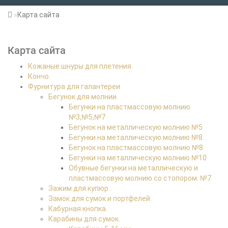
Карта сайта
Карта сайта
Кожаные шнуры для плетения.
Кончо.
Фурнитура для галантереи
Бегунок для молнии.
Бегунки на пластмассовую молнию
№3,№5,№7
Бегунок на металлическую молнию №5
Бегунки на металлическую молнию №8.
Бегунок на пластмассовую молнию №8
Бегунки на металлическую молнию №10
Обувные бегунки на металлическую и
пластмассовую молнию со стопором. №7
Зажим для купюр.
Замок для сумок и портфелей.
Кабурная кнопка.
Карабины для сумок.