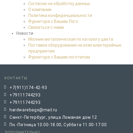
Согласие на обработку данных.
О компании
Политика конфиденциальности
Фурнитура с Вашим Лого.
Связаться с нами
Новости
Молния металлическая по каталогу цвета
Поставка оборудования на кожгалантерейные
предприятия
Фурнитура с Вашим логотипом
КОНТАКТЫ
+7(911)174-42-93
+79111744293
+79111744293
hardwarebags@mail.ru
Санкт-Петербург, улица Ломаная дом 12
Пн.-Пятница 10.00-18.00, Суббата 11.00-17.00
ДОПОЛНИТЕЛЬНО