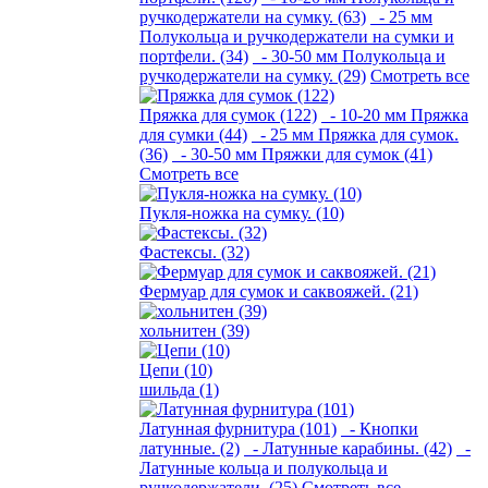
ручкодержатели на сумку. (63)
- 25 мм
Полукольца и ручкодержатели на сумки и
портфели. (34)
- 30-50 мм Полукольца и
ручкодержатели на сумку. (29)
Смотреть все
Пряжка для сумок (122)
- 10-20 мм Пряжка
для сумки (44)
- 25 мм Пряжка для сумок.
(36)
- 30-50 мм Пряжки для сумок (41)
Смотреть все
Пукля-ножка на сумку. (10)
Фастексы. (32)
Фермуар для сумок и саквояжей. (21)
хольнитен (39)
Цепи (10)
шильда (1)
Латунная фурнитура (101)
- Кнопки
латунные. (2)
- Латунные карабины. (42)
-
Латунные кольца и полукольца и
ручкодержатели. (25)
Смотреть все