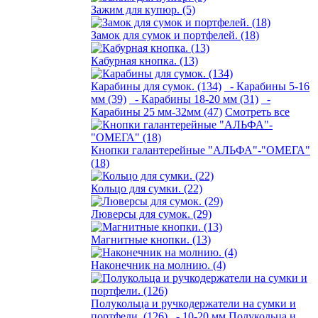
Зажим для купюр. (5)
Замок для сумок и портфелей. (18)
Кабурная кнопка. (13)
Карабины для сумок. (134)
- Карабины 5-16
мм (39)
- Карабины 18-20 мм (31)
-
Карабины 25 мм-32мм (47)
Смотреть все
Кнопки галантерейные "АЛЬФА"-"ОМЕГА"
(18)
Кольцо для сумки. (22)
Люверсы для сумок. (29)
Магнитные кнопки. (13)
Наконечник на молнию. (4)
Полукольца и ручкодержатели на сумки и
портфели. (126)
- 10-20 мм Полукольца и