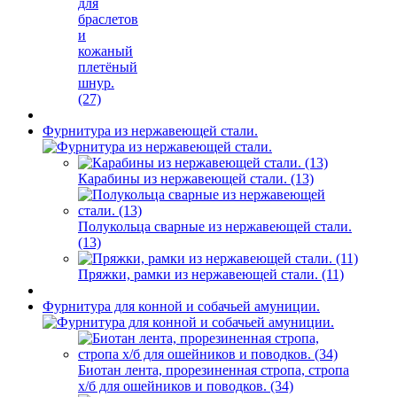
для
браслетов
и
кожаный
плетёный
шнур.
(27)
Фурнитура из нержавеющей стали.
Карабины из нержавеющей стали. (13)
Полукольца сварные из нержавеющей стали.
(13)
Пряжки, рамки из нержавеющей стали. (11)
Фурнитура для конной и собачьей амуниции.
Биотан лента, прорезиненная стропа, стропа
х/б для ошейников и поводков. (34)