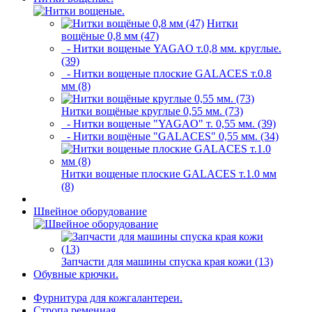
Нитки
вощёные 0,8 мм (47)
- Нитки вощеные YAGAO т.0,8 мм. круглые.
(39)
- Нитки вощеные плоские GALACES т.0.8
мм (8)
Нитки вощёные круглые 0,55 мм. (73)
- Нитки вощеные "YAGAO" т. 0,55 мм. (39)
- Нитки вощёные "GALACES" 0,55 мм. (34)
Нитки вощеные плоские GALACES т.1.0 мм
(8)
Швейное оборудование
Запчасти для машины спуска края кожи (13)
Обувные крючки.
Фурнитура для кожгалантереи.
Стропа ременная.