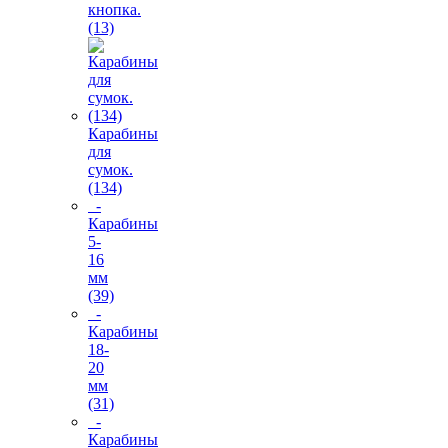
кнопка.
(13)
Карабины
для
сумок.
(134)
-
Карабины
5-
16
мм
(39)
-
Карабины
18-
20
мм
(31)
-
Карабины