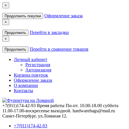
×
Оформление заказа
Продолжить покупки
×
Перейти в закладки
Продолжить
×
Перейти в сравнение товаров
Продолжить
Личный кабинет
Регистрация
Авторизация
Корзина покупок
Оформление заказа
О компании
Контакты
+7(911)174-42-93
Время работы Пн-пт. 10.00-18.00 cуббота
11.00-17.00-воcкреcенье выходной. hardwarebags@mail.ru
Санкт-Петербург, ул.Ломаная 12.
+7(911)174-42-93