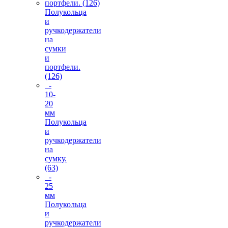
Полукольца
и
ручкодержатели
на
сумки
и
портфели.
(126)
-
10-
20
мм
Полукольца
и
ручкодержатели
на
сумку.
(63)
-
25
мм
Полукольца
и
ручкодержатели