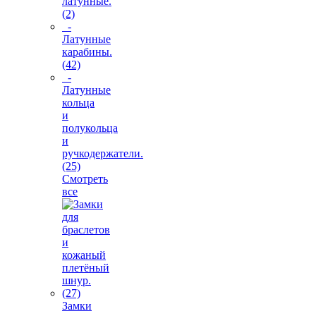
латунные.
(2)
-
Латунные
карабины.
(42)
-
Латунные
кольца
и
полукольца
и
ручкодержатели.
(25)
Смотреть
все
Замки