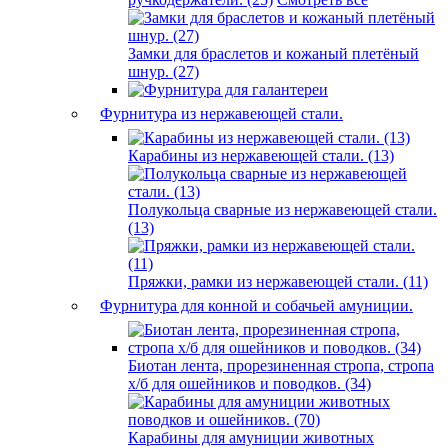
Замки для браслетов и кожаный плетёный
шнур. (27)
Фурнитура из нержавеющей стали.
Карабины из нержавеющей стали. (13)
Полукольца сварные из нержавеющей стали.
(13)
Пряжки, рамки из нержавеющей стали. (11)
Фурнитура для конной и собачьей амуниции.
Биотан лента, прорезиненная стропа, стропа
х/б для ошейников и поводков. (34)
Карабины для амуниции животных