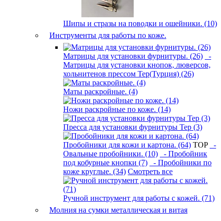
Шипы и стразы на поводки и ошейники. (10)
Инструменты для работы по коже.
Матрицы для установки фурнитуры. (26)
-
Матрицы для установки кнопок, люверсов,
хольнитенов прессом Tep(Турция) (26)
Маты раскройные. (4)
Ножи раскройные по коже. (14)
Пресса для установки фурнитуры Tep (3)
Пробойники для кожи и картона. (64)
TOP
-
Овальные пробойники. (10)
- Пробойник
под кобурные кнопки (7)
- Пробойники по
коже круглые. (34)
Смотреть все
Ручной инструмент для работы с кожей. (71)
Молния на сумки металлическая и витая