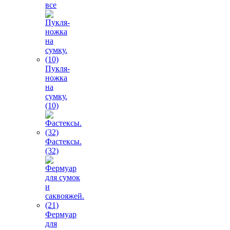
все
Пукля-
ножка
на
сумку.
(10)
Фастексы.
(32)
Фермуар
для