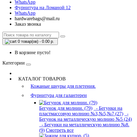
WhatsApp
Фурнитура на Ломаной 12
WhatsApp
hardwarebags@mail.ru
Заказ звонка
0 товар(ов) - 0.00 р.
В корзине пусто!
Категории
КАТАЛОГ ТОВАРОВ
Кожаные шнуры для плетения.
Фурнитура для галантереи
Бегунок для молнии. (79)
- Бегунки на
пластмассовую молнию №3,№5,№7 (27)
-
Бегунок на металлическую молнию №5 (24)
- Бегунки на металлическую молнию №8.
(9)
Смотреть все