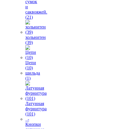
сумок
и
саквояжей.
(21)
хольнитен
(39)
Цепи
(10)
шильда
(1)
Латунная
фурнитура
(101)
-
Кнопки