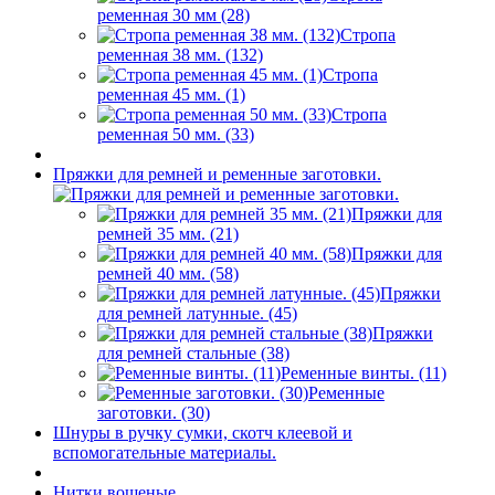
ременная 30 мм (28)
Стропа
ременная 38 мм. (132)
Стропа
ременная 45 мм. (1)
Стропа
ременная 50 мм. (33)
Пряжки для ремней и ременные заготовки.
Пряжки для
ремней 35 мм. (21)
Пряжки для
ремней 40 мм. (58)
Пряжки
для ремней латунные. (45)
Пряжки
для ремней стальные (38)
Ременные винты. (11)
Ременные
заготовки. (30)
Шнуры в ручку сумки, скотч клеевой и
вспомогательные материалы.
Нитки вощеные.