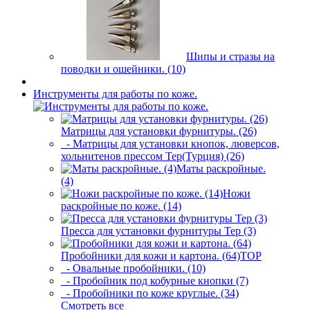
Шипы и стразы на
поводки и ошейники. (10)
Инструменты для работы по коже.
Матрицы для установки фурнитуры. (26)
- Матрицы для установки кнопок, люверсов,
хольнитенов прессом Tep(Турция) (26)
Маты раскройные.
(4)
Ножи
раскройные по коже. (14)
Пресса для установки фурнитуры Tep (3)
Пробойники для кожи и картона. (64)
TOP
- Овальные пробойники. (10)
- Пробойник под кобурные кнопки (7)
- Пробойники по коже круглые. (34)
Смотреть все