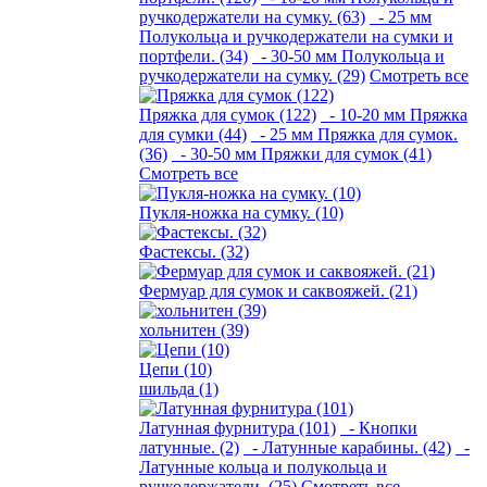
ручкодержатели на сумку. (63)
- 25 мм
Полукольца и ручкодержатели на сумки и
портфели. (34)
- 30-50 мм Полукольца и
ручкодержатели на сумку. (29)
Смотреть все
Пряжка для сумок (122)
- 10-20 мм Пряжка
для сумки (44)
- 25 мм Пряжка для сумок.
(36)
- 30-50 мм Пряжки для сумок (41)
Смотреть все
Пукля-ножка на сумку. (10)
Фастексы. (32)
Фермуар для сумок и саквояжей. (21)
хольнитен (39)
Цепи (10)
шильда (1)
Латунная фурнитура (101)
- Кнопки
латунные. (2)
- Латунные карабины. (42)
-
Латунные кольца и полукольца и
ручкодержатели. (25)
Смотреть все