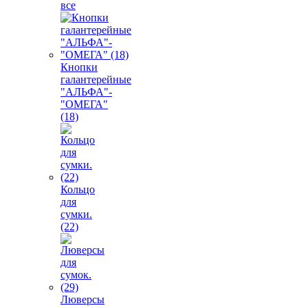
все
Кнопки
галантерейные
"АЛЬФА"-
"ОМЕГА"
(18)
Кольцо
для
сумки.
(22)
Люверсы