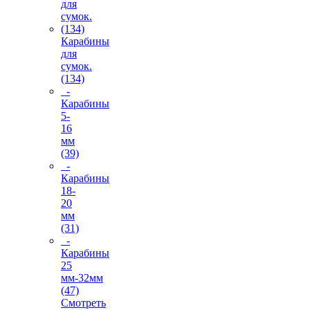
Карабины
для
сумок.
(134)
-
Карабины
5-
16
мм
(39)
-
Карабины
18-
20
мм
(31)
-
Карабины
25
мм-32мм
(47)
Смотреть