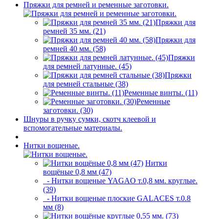
Пряжки для ремней и ременные заготовки.
Пряжки для
ремней 35 мм. (21)
Пряжки для
ремней 40 мм. (58)
Пряжки
для ремней латунные. (45)
Пряжки
для ремней стальные (38)
Ременные винты. (11)
Ременные
заготовки. (30)
Шнуры в ручку сумки, скотч клеевой и
вспомогательные материалы.
Нитки вощеные.
Нитки
вощёные 0,8 мм (47)
- Нитки вощеные YAGAO т.0,8 мм. круглые.
(39)
- Нитки вощеные плоские GALACES т.0.8
мм (8)