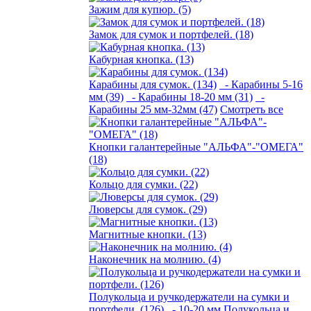
Зажим для купюр. (5)
Замок для сумок и портфелей. (18)
Кабурная кнопка. (13)
Карабины для сумок. (134)
- Карабины 5-16
мм (39)
- Карабины 18-20 мм (31)
-
Карабины 25 мм-32мм (47)
Смотреть все
Кнопки галантерейные "АЛЬФА"-"ОМЕГА"
(18)
Кольцо для сумки. (22)
Люверсы для сумок. (29)
Магнитные кнопки. (13)
Наконечник на молнию. (4)
Полукольца и ручкодержатели на сумки и
портфели. (126)
- 10-20 мм Полукольца и