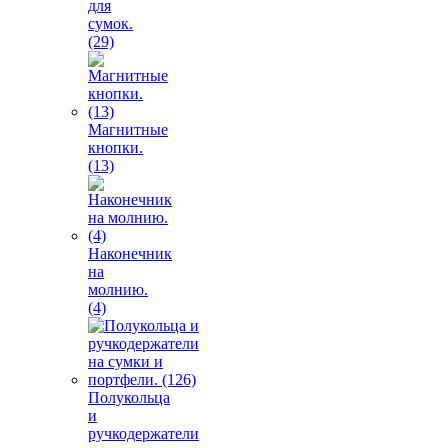
для
сумок.
(29)
Магнитные
кнопки.
(13)
Наконечник
на
молнию.
(4)
Полукольца
и
ручкодержатели