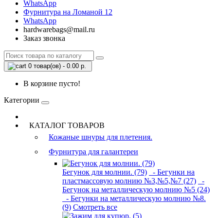
WhatsApp
Фурнитура на Ломаной 12
WhatsApp
hardwarebags@mail.ru
Заказ звонка
0 товар(ов) - 0.00 р.
В корзине пусто!
Категории
КАТАЛОГ ТОВАРОВ
Кожаные шнуры для плетения.
Фурнитура для галантереи
Бегунок для молнии. (79)
- Бегунки на
пластмассовую молнию №3,№5,№7 (27)
-
Бегунок на металлическую молнию №5 (24)
- Бегунки на металлическую молнию №8.
(9)
Смотреть все