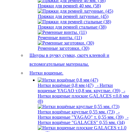
Пряжки для ремней 40 мм. (58)
Пряжки для ремней латунные. (45)
Пряжки для ремней стальные (38)
Ременные винты. (11)
Ременные заготовки. (30)
Шнуры в ручку сумки, скотч клеевой и
вспомогательные материалы.
Нитки вощеные.
Нитки вощёные 0,8 мм (47)
- Нитки
вощеные YAGAO т.0,8 мм. круглые. (39)
-
Нитки вощеные плоские GALACES т.0.8 мм
(8)
Нитки вощёные круглые 0,55 мм. (73)
-
Нитки вощеные "YAGAO" т. 0,55 мм. (39)
-
Нитки вощёные "GALACES" 0,55 мм. (34)