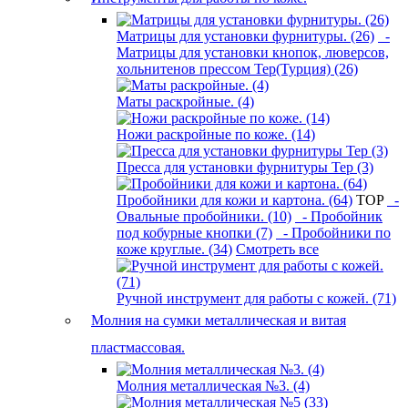
Матрицы для установки фурнитуры. (26)
-
Матрицы для установки кнопок, люверсов,
хольнитенов прессом Tep(Турция) (26)
Маты раскройные. (4)
Ножи раскройные по коже. (14)
Пресса для установки фурнитуры Tep (3)
Пробойники для кожи и картона. (64)
TOP
-
Овальные пробойники. (10)
- Пробойник
под кобурные кнопки (7)
- Пробойники по
коже круглые. (34)
Смотреть все
Ручной инструмент для работы с кожей. (71)
Молния на сумки металлическая и витая
пластмассовая.
Молния металлическая №3. (4)