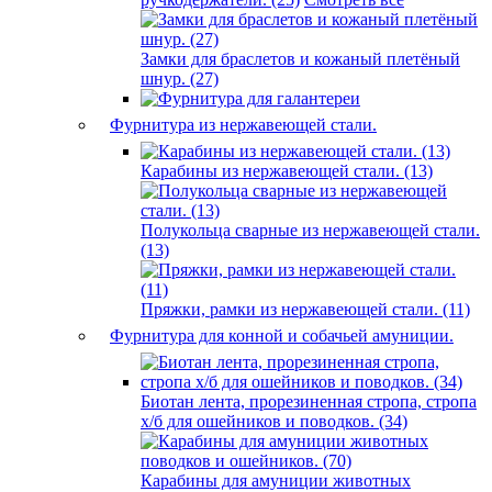
Замки для браслетов и кожаный плетёный
шнур. (27)
Фурнитура из нержавеющей стали.
Карабины из нержавеющей стали. (13)
Полукольца сварные из нержавеющей стали.
(13)
Пряжки, рамки из нержавеющей стали. (11)
Фурнитура для конной и собачьей амуниции.
Биотан лента, прорезиненная стропа, стропа
х/б для ошейников и поводков. (34)
Карабины для амуниции животных