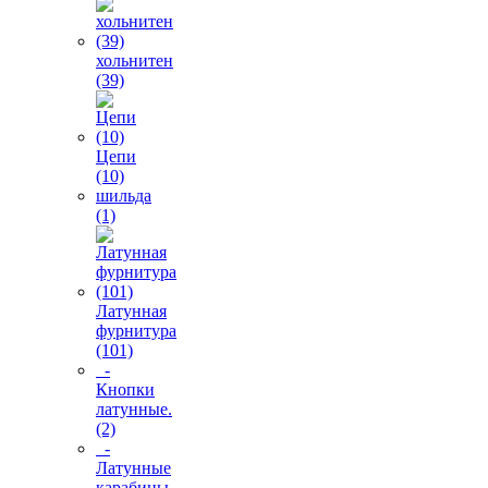
хольнитен
(39)
Цепи
(10)
шильда
(1)
Латунная
фурнитура
(101)
-
Кнопки
латунные.
(2)
-
Латунные
карабины.