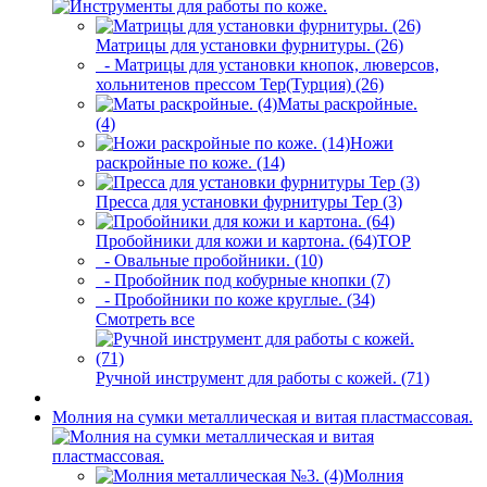
Матрицы для установки фурнитуры. (26)
- Матрицы для установки кнопок, люверсов,
хольнитенов прессом Tep(Турция) (26)
Маты раскройные.
(4)
Ножи
раскройные по коже. (14)
Пресса для установки фурнитуры Tep (3)
Пробойники для кожи и картона. (64)
TOP
- Овальные пробойники. (10)
- Пробойник под кобурные кнопки (7)
- Пробойники по коже круглые. (34)
Смотреть все
Ручной инструмент для работы с кожей. (71)
Молния на сумки металлическая и витая пластмассовая.
Молния