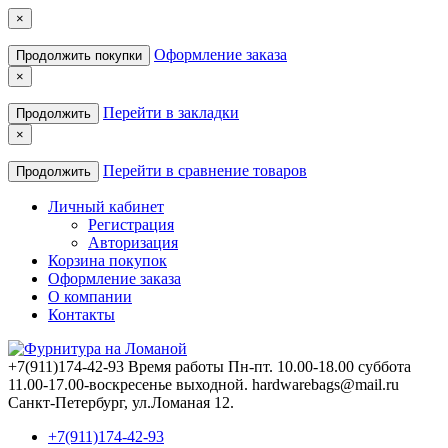
×
Оформление заказа
Продолжить покупки
×
Перейти в закладки
Продолжить
×
Перейти в сравнение товаров
Продолжить
Личный кабинет
Регистрация
Авторизация
Корзина покупок
Оформление заказа
О компании
Контакты
+7(911)174-42-93
Время работы Пн-пт. 10.00-18.00 cуббота
11.00-17.00-воcкреcенье выходной. hardwarebags@mail.ru
Санкт-Петербург, ул.Ломаная 12.
+7(911)174-42-93