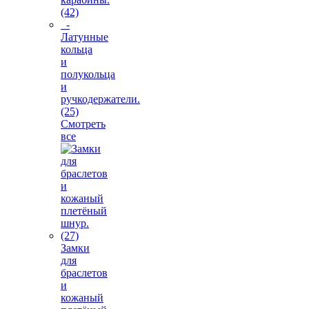
(42)
-
Латунные
кольца
и
полукольца
и
ручкодержатели.
(25)
Смотреть
все
Замки
для
браслетов
и
кожаный