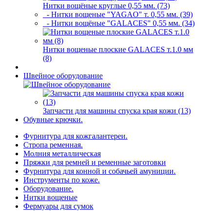
Нитки вощёные круглые 0,55 мм. (73)
- Нитки вощеные "YAGAO" т. 0,55 мм. (39)
- Нитки вощёные "GALACES" 0,55 мм. (34)
Нитки вощеные плоские GALACES т.1.0 мм
(8)
Швейное оборудование
Запчасти для машины спуска края кожи (13)
Обувные крючки.
Фурнитура для кожгалантереи.
Стропа ременная.
Молния металлическая
Пряжки для ремней и ременные заготовки
Фурнитура для конной и собачьей амуниции.
Инструменты по коже.
Оборудование.
Нитки вощеные
Фермуары для сумок