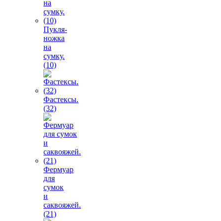
Пукля-
ножка
на
сумку.
(10)
Фастексы.
(32)
Фермуар
для
сумок
и
саквояжей.
(21)